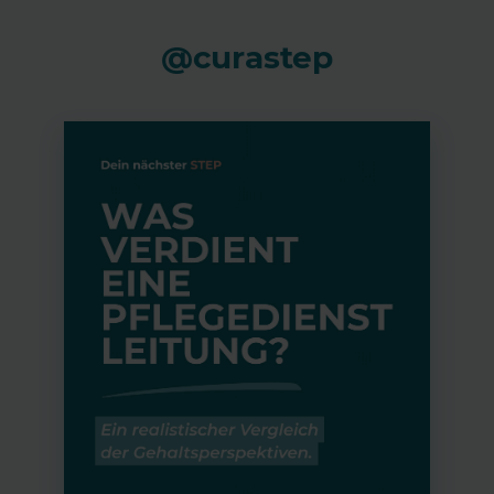
@curastep