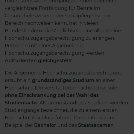
mindestens 400 Lehrgangsstunden oder eine
vergleichbare Fortbildung für Berufe im
Gesundheitswesen oder sozialpflegerischen
Bereich nachweisen kann, hat in vielen
Bundesländern die Möglichkeit, eine allgemeine
Hochschulzugangsberechtigung zu erlangen.
Personen mit einer Allgemeinen
Hochschulzugangsberechtigung werden
Abiturienten gleichgestellt
.
Die Allgemeine Hochschulzugangsberechtigung
erlaubt ein
grundständiges Studium
an einer
Hochschule (Universität) oder Fachhochschule
ohne Einschränkung bei der Wahl des
Studienfachs
. Als grundständiges Studium werden
Studiengänge bezeichnet, die zu einem ersten
Hochschulabschluss führen. Dazu zählen zum
Beispiel der
Bachelor
und das
Staatsexamen
.