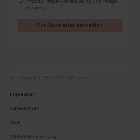
Infos zu Pflege-Weiterbildung und Pflege-
Business
Für Newsletter anmelden
© Copyright
2026
CURASTEP GmbH
Impressum
Datenschutz
AGB
Widerrufsbelehrung