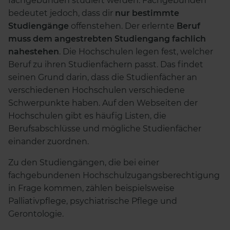
fachgebunden studiert werden. Fachgebunden
bedeutet jedoch, dass dir
nur bestimmte
Studiengänge
offenstehen. Der erlernte
Beruf
muss dem angestrebten Studiengang fachlich
nahestehen
. Die Hochschulen legen fest, welcher
Beruf zu ihren Studienfächern passt. Das findet
seinen Grund darin, dass die Studienfächer an
verschiedenen Hochschulen verschiedene
Schwerpunkte haben. Auf den Webseiten der
Hochschulen gibt es häufig Listen, die
Berufsabschlüsse und mögliche Studienfächer
einander zuordnen.
Zu den Studiengängen, die bei einer
fachgebundenen Hochschulzugangsberechtigung
in Frage kommen, zählen beispielsweise
Palliativpflege, psychiatrische Pflege und
Gerontologie.