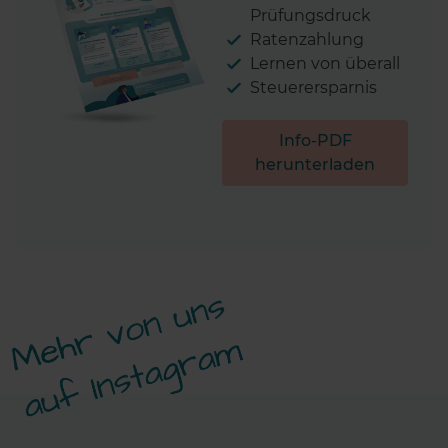
Prüfungsdruck
Ratenzahlung
Lernen von überall
Steuerersparnis
Info-PDF
herunterladen