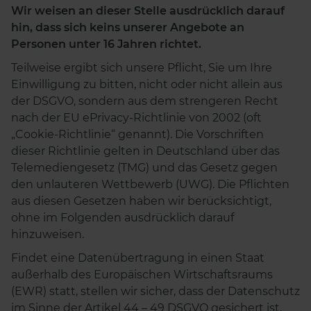
Wir weisen an dieser Stelle ausdrücklich darauf
hin, dass sich keins unserer Angebote an
Personen unter 16 Jahren richtet.
Teilweise ergibt sich unsere Pflicht, Sie um Ihre
Einwilligung zu bitten, nicht oder nicht allein aus
der DSGVO, sondern aus dem strengeren Recht
nach der EU ePrivacy-Richtlinie von 2002 (oft
„Cookie-Richtlinie“ genannt). Die Vorschriften
dieser Richtlinie gelten in Deutschland über das
Telemediengesetz (TMG) und das Gesetz gegen
den unlauteren Wettbewerb (UWG). Die Pflichten
aus diesen Gesetzen haben wir berücksichtigt,
ohne im Folgenden ausdrücklich darauf
hinzuweisen.
Findet eine Datenübertragung in einen Staat
außerhalb des Europäischen Wirtschaftsraums
(EWR) statt, stellen wir sicher, dass der Datenschutz
im Sinne der Artikel 44 – 49 DSGVO gesichert ist.