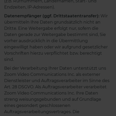
(z.B. Rufnummern, Ländernamen, Start- und
Endzeiten, IP-Adressen).
Datenempfänger (ggf. Drittstaatentransfer):
Wir
übermitteln Ihre Daten grundsätzlich nicht an
Dritte. Eine Weitergabe erfolgt nur, sofern die
Daten gerade zur Weitergabe bestimmt sind, Sie
vorher ausdrücklich in die Übermittlung
eingewilligt haben oder wir aufgrund gesetzlicher
Vorschriften hierzu verpflichtet bzw. berechtigt
sind.
Bei der Verarbeitung Ihrer Daten unterstützt uns
Zoom Video Communications Inc. als externer
Dienstleister und Auftragsverarbeiter im Sinne des
Art. 28 DSGVO. Als Auftragsverarbeiter verarbeitet
Zoom Video Communications Inc. Ihre Daten
streng weisungsgebunden und auf Grundlage
eines gesondert geschlossenen
Auftragsverarbeitungsvertrages. Die