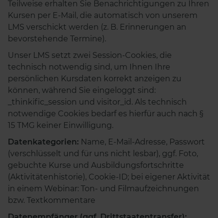
Teilweise erhalten Sie Benachrichtigungen zu Ihren
Kursen per E-Mail, die automatisch von unserem
LMS verschickt werden (z. B. Erinnerungen an
bevorstehende Termine).
Unser LMS setzt zwei Session-Cookies, die
technisch notwendig sind, um Ihnen Ihre
persönlichen Kursdaten korrekt anzeigen zu
können, während Sie eingeloggt sind:
_thinkific_session und visitor_id. Als technisch
notwendige Cookies bedarf es hierfür auch nach §
15 TMG keiner Einwilligung.
Datenkategorien:
Name, E-Mail-Adresse, Passwort
(verschlüsselt und für uns nicht lesbar), ggf. Foto,
gebuchte Kurse und Ausbildungsfortschritte
(Aktivitätenhistorie), Cookie-ID; bei eigener Aktivität
in einem Webinar: Ton- und Filmaufzeichnungen
bzw. Textkommentare
Datenempfänger (ggf. Drittstaatentransfer):