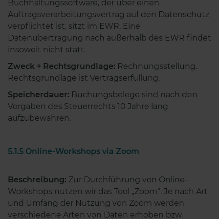
Buchhaltungssoftware, der über einen
Auftragsverarbeitungsvertrag auf den Datenschutz
verpflichtet ist, sitzt im EWR. Eine
Datenübertragung nach außerhalb des EWR findet
insoweit nicht statt.
Zweck + Rechtsgrundlage:
Rechnungsstellung.
Rechtsgrundlage ist Vertragserfüllung.
Speicherdauer:
Buchungsbelege sind nach den
Vorgaben des Steuerrechts 10 Jahre lang
aufzubewahren.
5.1.5 Online-Workshops via Zoom
Beschreibung:
Zur Durchführung von Online-
Workshops nutzen wir das Tool „Zoom“. Je nach Art
und Umfang der Nutzung von Zoom werden
verschiedene Arten von Daten erhoben bzw.