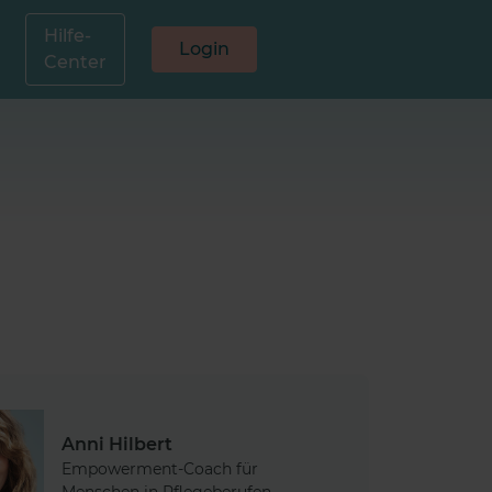
Hilfe-
Login
Center
Anni Hilbert
Empowerment-Coach für