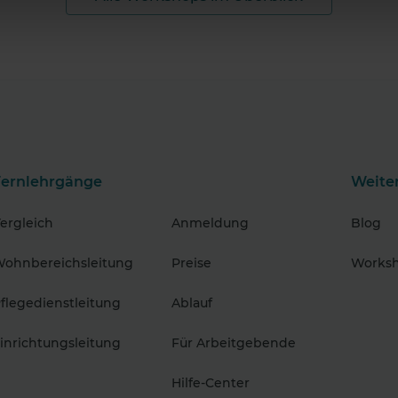
Fernlehrgänge
Weite
ergleich
Anmeldung
Blog
ohnbereichsleitung
Preise
Works
flegedienstleitung
Ablauf
inrichtungsleitung
Für Arbeitgebende
Hilfe-Center