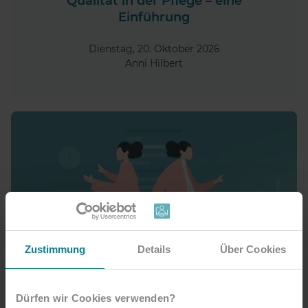
Qualität in der Pflege – eine
Einführung
Dienstag, 20. Oktober 2026
Anni Hilbert
Zustimmung
Details
Über Cookies
Dürfen wir Cookies verwenden?
ORGANISATION