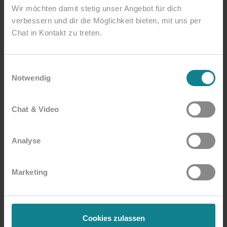
Wir möchten damit stetig unser Angebot für dich
Erfolgreich als Pflegedienstleitung
verbessern und dir die Möglichkeit bieten, mit uns per
Chat in Kontakt zu treten.
Dezember 2026 (Termin folgt)
Frederic Huppers
Einwilligungsauswahl
Notwendig
Chat & Video
Analyse
Marketing
Cookies zulassen